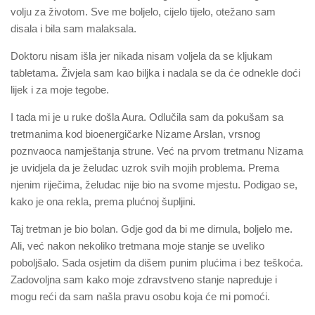
volju za životom. Sve me boljelo, cijelo tijelo, otežano sam
disala i bila sam malaksala.
Doktoru nisam išla jer nikada nisam voljela da se kljukam
tabletama. Živjela sam kao biljka i nadala se da će odnekle doći
lijek i za moje tegobe.
I tada mi je u ruke došla Aura. Odlučila sam da pokušam sa
tretmanima kod bioenergičarke Nizame Arslan, vrsnog
poznvaoca namještanja strune. Već na prvom tretmanu Nizama
je uvidjela da je želudac uzrok svih mojih problema. Prema
njenim riječima, želudac nije bio na svome mjestu. Podigao se,
kako je ona rekla, prema plućnoj šupljini.
Taj tretman je bio bolan. Gdje god da bi me dirnula, boljelo me.
Ali, već nakon nekoliko tretmana moje stanje se uveliko
poboljšalo. Sada osjetim da dišem punim plućima i bez teškoća.
Zadovoljna sam kako moje zdravstveno stanje napreduje i
mogu reći da sam našla pravu osobu koja će mi pomoći.