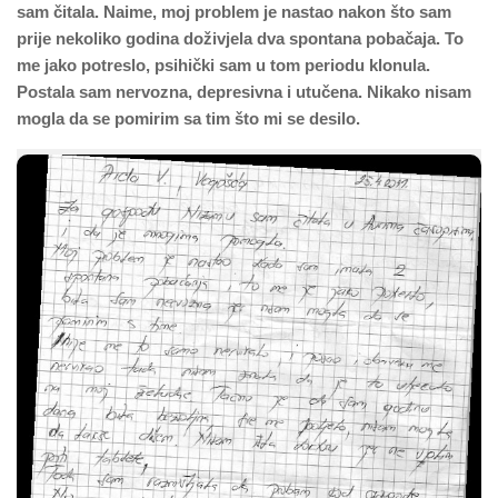
sam čitala. Naime, moj problem je nastao nakon što sam
prije nekoliko godina doživjela dva spontana pobačaja. To
me jako potreslo, psihički sam u tom periodu klonula.
Postala sam nervozna, depresivna i utučena. Nikako nisam
mogla da se pomirim sa tim što mi se desilo.