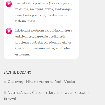
ZADNJE DODANO
Gostovanje Nizame Arslan na Radio Visoko
Nizama Arslan: Čarobne ruke zamjena za skupocjene
lijekove!