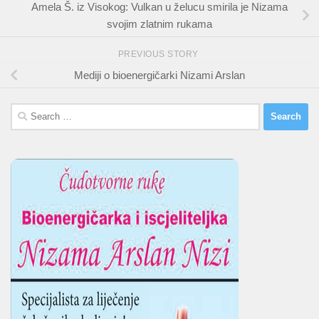
Amela Š. iz Visokog: Vulkan u želucu smirila je Nizama
svojim zlatnim rukama
PREVIOUS STORY
Mediji o bioenergičarki Nizami Arslan
Search
for: