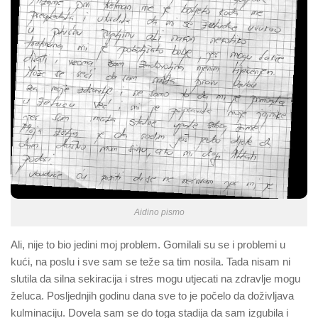
Aidino pismo
Ali, nije to bio jedini moj problem. Gomilali su se i problemi u
kući, na poslu i sve sam se teže sa tim nosila. Tada nisam ni
slutila da silna sekiracija i stres mogu utjecati na zdravlje mogu
želuca. Posljednjih godinu dana sve to je počelo da doživljava
kulminaciju. Dovela sam se do toga stadija da sam izgubila i